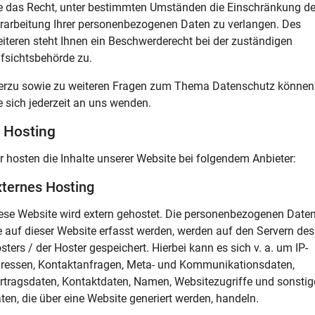
e das Recht, unter bestimmten Umständen die Einschränkung de
rarbeitung Ihrer personenbezogenen Daten zu verlangen. Des
iteren steht Ihnen ein Beschwerderecht bei der zuständigen
fsichtsbehörde zu.
erzu sowie zu weiteren Fragen zum Thema Datenschutz können
e sich jederzeit an uns wenden.
. Hosting
r hosten die Inhalte unserer Website bei folgendem Anbieter:
xternes Hosting
ese Website wird extern gehostet. Die personenbezogenen Daten
e auf dieser Website erfasst werden, werden auf den Servern des
sters / der Hoster gespeichert. Hierbei kann es sich v. a. um IP-
ressen, Kontaktanfragen, Meta- und Kommunikationsdaten,
rtragsdaten, Kontaktdaten, Namen, Websitezugriffe und sonstig
ten, die über eine Website generiert werden, handeln.