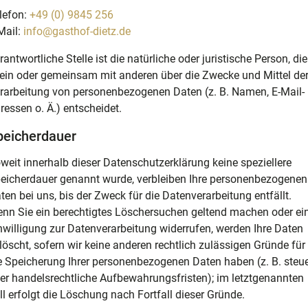
lefon:
+49 (0) 9845 256
Mail:
info@gasthof-dietz.de
rantwortliche Stelle ist die natürliche oder juristische Person, die
lein oder gemeinsam mit anderen über die Zwecke und Mittel de
rarbeitung von personenbezogenen Daten (z. B. Namen, E-Mail-
ressen o. Ä.) entscheidet.
peicherdauer
weit innerhalb dieser Datenschutzerklärung keine speziellere
eicherdauer genannt wurde, verbleiben Ihre personenbezogenen
ten bei uns, bis der Zweck für die Datenverarbeitung entfällt.
nn Sie ein berechtigtes Löschersuchen geltend machen oder ei
nwilligung zur Datenverarbeitung widerrufen, werden Ihre Daten
löscht, sofern wir keine anderen rechtlich zulässigen Gründe für
e Speicherung Ihrer personenbezogenen Daten haben (z. B. steue
er handelsrechtliche Aufbewahrungsfristen); im letztgenannten
ll erfolgt die Löschung nach Fortfall dieser Gründe.