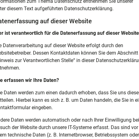
formationen zum Thema Datenschutz entnehmen Sie unserer
ter diesem Text aufgeführten Datenschutzerklärung.
atenerfassung auf dieser Website
r ist verantwortlich für die Datenerfassung auf dieser Websit
e Datenverarbeitung auf dieser Website erfolgt durch den
bsitebetreiber. Dessen Kontaktdaten können Sie dem Abschnitt
inweis zur Verantwortlichen Stelle“ in dieser Datenschutzerklär
tnehmen.
e erfassen wir Ihre Daten?
re Daten werden zum einen dadurch erhoben, dass Sie uns diese
tteilen. Hierbei kann es sich z. B. um Daten handeln, die Sie in e
ntaktformular eingeben.
dere Daten werden automatisch oder nach Ihrer Einwilligung be
such der Website durch unsere IT-Systeme erfasst. Das sind vor
lem technische Daten (z. B. Internetbrowser, Betriebssystem oder