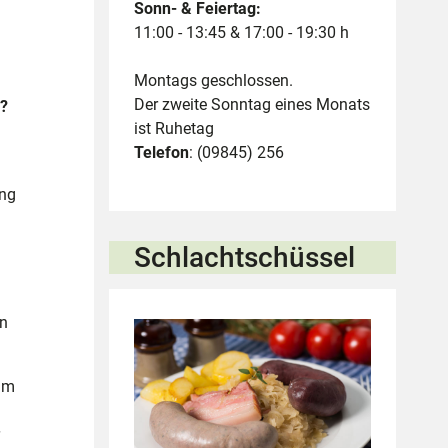
Sonn- & Feiertag:
11:00 - 13:45 & 17:00 - 19:30 h
Montags geschlossen.
Der zweite Sonntag eines Monats
e?
ist Ruhetag
Telefon
: (09845) 256
ung
Schlachtschüssel
in
im