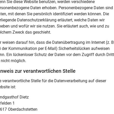
nn Sie diese Website benutzen, werden verschiedene
rsonenbezogene Daten erhoben. Personenbezogene Daten sind
ten, mit denen Sie persönlich identifiziert werden können. Die
rliegende Datenschutzerklärung erläutert, welche Daten wir
heben und wofür wir sie nutzen. Sie erläutert auch, wie und zu
lchem Zweck das geschieht.
r weisen darauf hin, dass die Datenübertragung im Internet (z. B
i der Kommunikation per E-Mail) Sicherheitslücken aufweisen
nn. Ein lückenloser Schutz der Daten vor dem Zugriff durch Drit
t nicht möglich.
nweis zur verantwortlichen Stelle
e verantwortliche Stelle für die Datenverarbeitung auf dieser
bsite ist:
ndgasthof Dietz
felden 1
617 Oberdachstetten