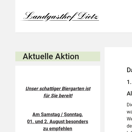
Aktuelle Aktion
D
1.
Unser schattiger Biergarten ist
A
für Sie bereit!
Di
wa
Am Samstag / Sonntag,
We
01. und 2. August besonders
de
zu empfehlen