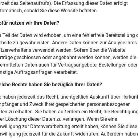
rzeit des Seitenaufrufs). Die Erfassung dieser Daten erfolgt
tomatisch, sobald Sie diese Website betreten.
für nutzen wir Ihre Daten?
n Teil der Daten wird erhoben, um eine fehlerfreie Bereitstellung 
bsite zu gewährleisten. Andere Daten können zur Analyse Ihres
tzerverhaltens verwendet werden. Sofern über die Website
rträge geschlossen oder angebahnt werden können, werden die
ermittelten Daten auch für Vertragsangebote, Bestellungen oder
nstige Auftragsanfragen verarbeitet.
lche Rechte haben Sie bezüglich Ihrer Daten?
e haben jederzeit das Recht, unentgeltlich Auskunft über Herkunf
pfänger und Zweck Ihrer gespeicherten personenbezogenen
ten zu erhalten. Sie haben außerdem ein Recht, die Berichtigun
er Löschung dieser Daten zu verlangen. Wenn Sie eine
nwilligung zur Datenverarbeitung erteilt haben, können Sie diese
nwilligung jederzeit für die Zukunft widerrufen. Außerdem haben