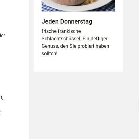
Jeden Donnerstag
frische fränkische
der
Schlachtschüssel. Ein deftiger
Genuss, den Sie probiert haben
sollten!
t,
g