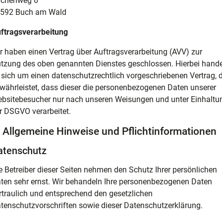
chenweg 6
592 Buch am Wald
ftragsverarbeitung
r haben einen Vertrag über Auftragsverarbeitung (AVV) zur
tzung des oben genannten Dienstes geschlossen. Hierbei hande
 sich um einen datenschutzrechtlich vorgeschriebenen Vertrag, 
währleistet, dass dieser die personenbezogenen Daten unserer
bsitebesucher nur nach unseren Weisungen und unter Einhaltu
r DSGVO verarbeitet.
. Allgemeine Hinweise und Pflichtinformationen
atenschutz
e Betreiber dieser Seiten nehmen den Schutz Ihrer persönlichen
ten sehr ernst. Wir behandeln Ihre personenbezogenen Daten
rtraulich und entsprechend den gesetzlichen
tenschutzvorschriften sowie dieser Datenschutzerklärung.