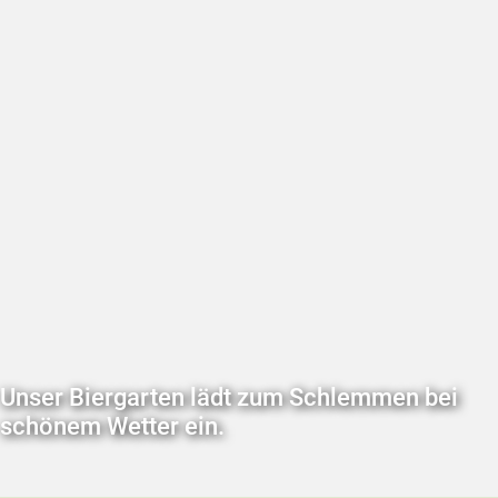
Unser Biergarten lädt zum Schlemmen bei
schönem Wetter ein.