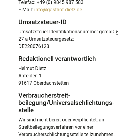
Telefax: +49 (0) 9845 987 583
E-Mail:
info@gasthof-dietz.de
Umsatzsteuer-ID
Umsatzsteuer-Identifikationsnummer gemäß §
27 a Umsatzsteuergesetz:
DE228076123
Redaktionell verantwortlich
Helmut Dietz
Anfelden 1
91617 Oberdachstetten
Verbraucher­streit­
beilegung/Universal­schlichtungs­
stelle
Wir sind nicht bereit oder verpflichtet, an
Streitbeilegungsverfahren vor einer
Verbraucherschlichtungsstelle teilzunehmen.