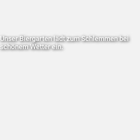
Unser Biergarten lädt zum Schlemmen bei
schönem Wetter ein.