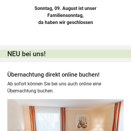
Sonntag, 09. August ist unser
Familiensonntag,
da haben wir geschlossen
NEU bei uns!
Übernachtung direkt online buchen!
Ab sofort können Sie bei uns auch online eine
Übernachtung buchen.