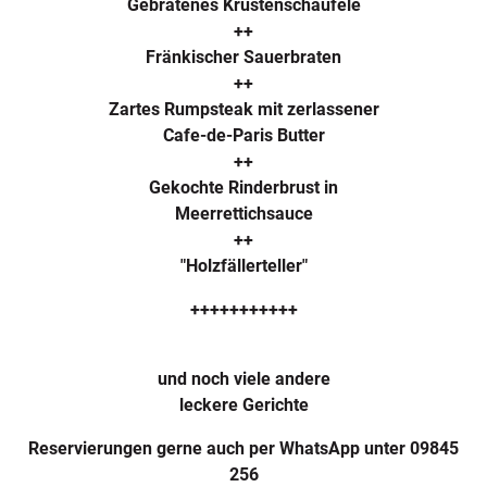
Gebratenes Krustenschäufele
++
Fränkischer Sauerbraten
++
Zartes Rumpsteak mit zerlassener
Cafe-de-Paris Butter
++
Gekochte Rinderbrust in
Meerrettichsauce
++
"Holzfällerteller"
+++++++++++
und noch viele andere
leckere Gerichte
Reservierungen gerne auch per WhatsApp unter 09845
256