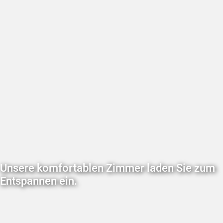
Unsere komfortablen Zimmer laden Sie zum
Entspannen ein.