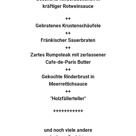
kräftiger Rotweinsauce
++
Gebratenes Krustenschäufele
++
Fränkischer Sauerbraten
++
Zartes Rumpsteak mit zerlassener
Cafe-de-Paris Butter
++
Gekochte Rinderbrust in
Meerrettichsauce
++
"Holzfällerteller"
+++++++++++
und noch viele andere