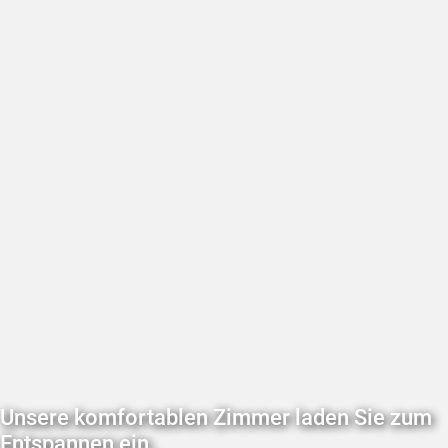
Unsere komfortablen Zimmer laden Sie zum
Entspannen ein.