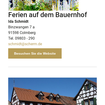
Ferien auf dem Bauernhof
Ida Schmidt
Binzwangen 7 a
91598 Colmberg
Tel. 09803 - 290
schmidt@scherm.de
Besuchen Sie die Website