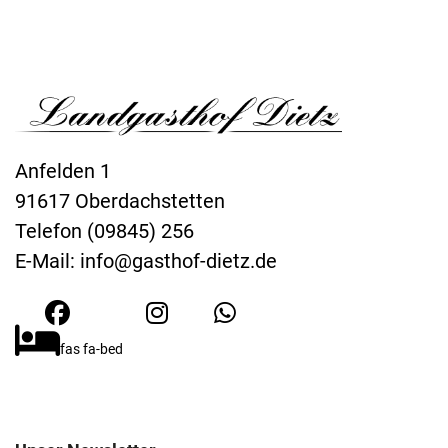
Anfelden 1
91617 Oberdachstetten
Telefon (09845) 256
E-Mail:
info@gasthof-dietz.de
fas fa-bed