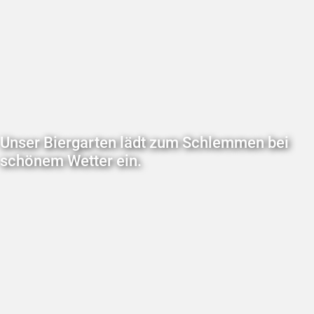
Unser Biergarten lädt zum Schlemmen bei
schönem Wetter ein.