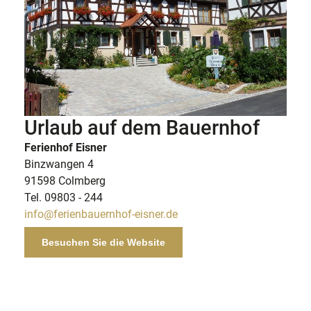
Urlaub auf dem Bauernhof
Ferienhof Eisner
Binzwangen 4
91598 Colmberg
Tel. 09803 - 244
info@ferienbauernhof-eisner.de
Besuchen Sie die Website