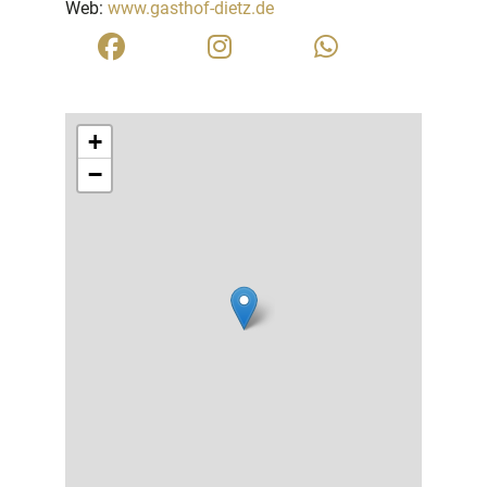
Web:
www.gasthof-dietz.de
+
−