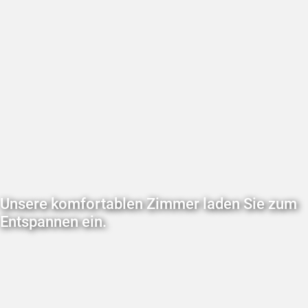
Unsere komfortablen Zimmer laden Sie zum
Entspannen ein.