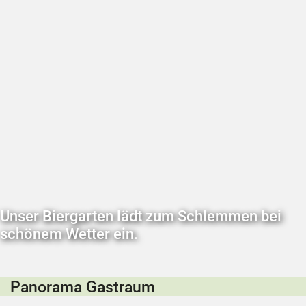
Unser Biergarten lädt zum Schlemmen bei
schönem Wetter ein.
Panorama Gastraum