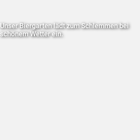
Unser Biergarten lädt zum Schlemmen bei
schönem Wetter ein.